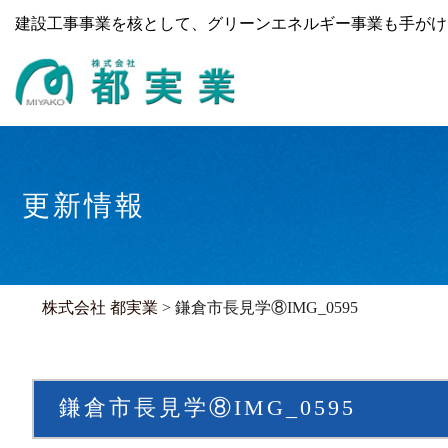
建設工事事業を核として、グリーンエネルギー事業も手がけ
更新情報
株式会社 都実業
>
鎌倉市長見学⑧IMG_0595
鎌倉市長見学⑧IMG_0595