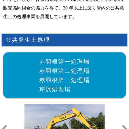
販売協同組合の協力を得て、30 年以上に渡り管内の公共発
生土の処理事業を展開しています。
公共発生土処理
赤羽根第一処理場
赤羽根第二処理場
赤羽根第三処理場
芹沢処理場