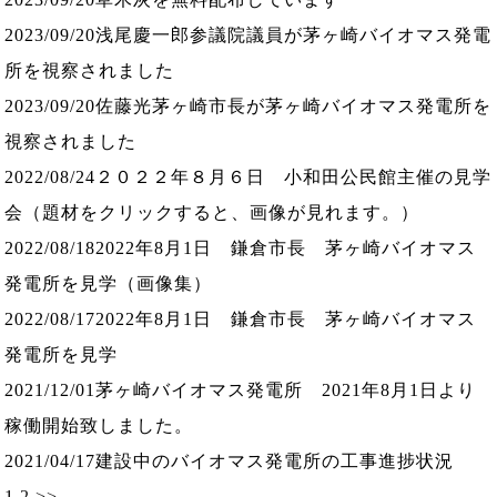
2023/09/20
浅尾慶一郎参議院議員が茅ヶ崎バイオマス発電
所を視察されました
2023/09/20
佐藤光茅ヶ崎市長が茅ヶ崎バイオマス発電所を
視察されました
2022/08/24
２０２２年８月６日 小和田公民館主催の見学
会（題材をクリックすると、画像が見れます。）
2022/08/18
2022年8月1日 鎌倉市長 茅ヶ崎バイオマス
発電所を見学（画像集）
2022/08/17
2022年8月1日 鎌倉市長 茅ヶ崎バイオマス
発電所を見学
2021/12/01
茅ヶ崎バイオマス発電所 2021年8月1日より
稼働開始致しました。
2021/04/17
建設中のバイオマス発電所の工事進捗状況
1
2
>>